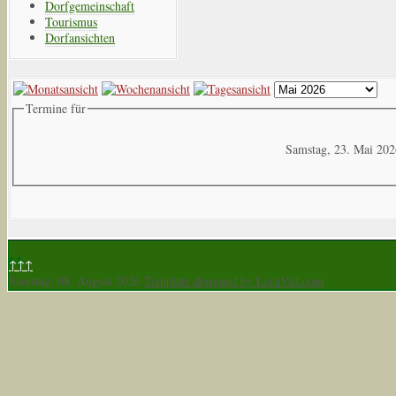
Dorfgemeinschaft
Tourismus
Dorfansichten
Termine für
Samstag, 23. Mai 20
↑↑↑
Samstag, 08. August 2026
Template designed by LernVid.com