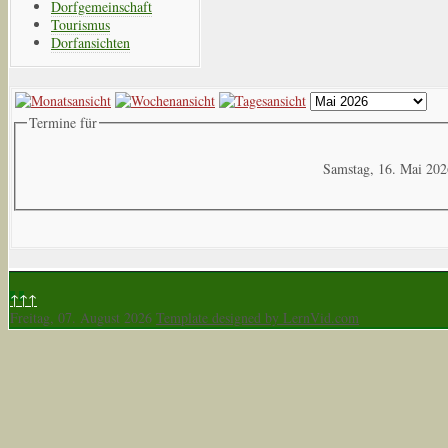
Dorfgemeinschaft
Tourismus
Dorfansichten
Termine für
Samstag, 16. Mai 20
↑↑↑
Freitag, 07. August 2026
Template designed by LernVid.com