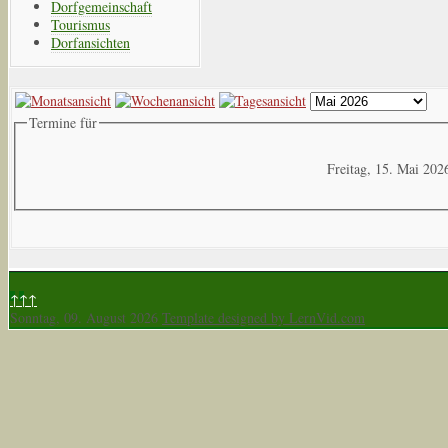
Dorfgemeinschaft
Tourismus
Dorfansichten
Termine für
Freitag, 15. Mai 202
↑↑↑
Sonntag, 09. August 2026
Template designed by LernVid.com