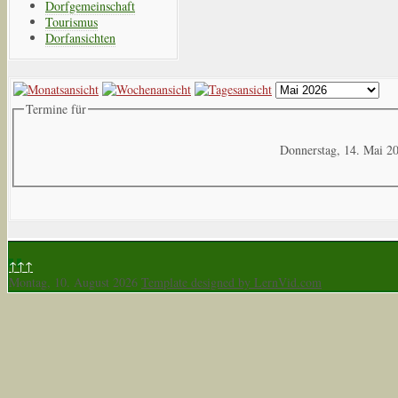
Dorfgemeinschaft
Tourismus
Dorfansichten
Termine für
Donnerstag, 14. Mai 2
↑↑↑
Montag, 10. August 2026
Template designed by LernVid.com