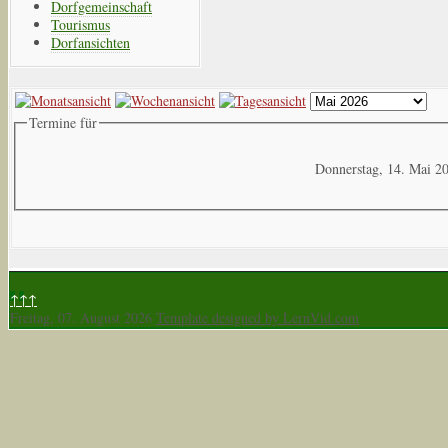
Dorfgemeinschaft
Tourismus
Dorfansichten
Termine für
Donnerstag, 14. Mai 2
↑↑↑
Freitag, 07. August 2026
Template designed by LernVid.com