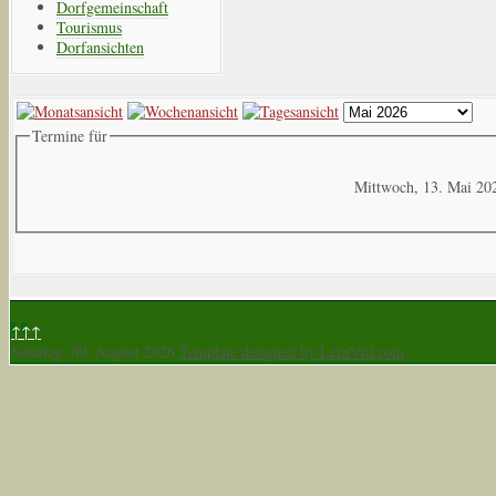
Dorfgemeinschaft
Tourismus
Dorfansichten
Termine für
Mittwoch, 13. Mai 20
↑↑↑
Sonntag, 09. August 2026
Template designed by LernVid.com