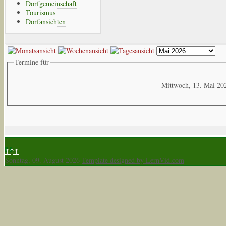
Dorfgemeinschaft
Tourismus
Dorfansichten
Termine für
Mittwoch, 13. Mai 20
↑↑↑
Sonntag, 09. August 2026
Template designed by LernVid.com