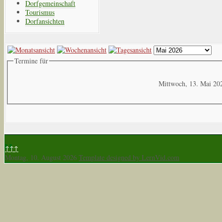
Dorfgemeinschaft
Tourismus
Dorfansichten
Termine für
Mittwoch, 13. Mai 20
↑↑↑
Montag, 10. August 2026
Template designed by LernVid.com