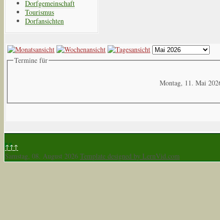
Dorfgemeinschaft
Tourismus
Dorfansichten
Termine für
Montag, 11. Mai 202
↑↑↑
Samstag, 08. August 2026
Template designed by LernVid.com