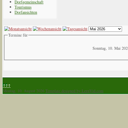
Dorfgemeinschaft
Tourismus
Dorfansichten
Termine für
Sonntag, 10. Mai 202
↑↑↑
Montag, 10. August 2026
Template designed by LernVid.com