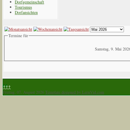
Dorfgemeinschaft
Tourismus
Dorfansichten
Termine für
Samstag, 9. Mai 202
↑↑↑
Freitag, 07. August 2026
Template designed by LernVid.com