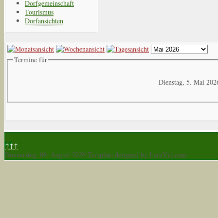
Dorfgemeinschaft
Tourismus
Dorfansichten
Termine für
Dienstag, 5. Mai 202
↑↑↑
Donnerstag, 06. August 2026
Template designed by LernVid.com