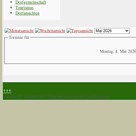
Dorfgemeinschaft
Tourismus
Dorfansichten
Termine für
Montag, 4. Mai 202
↑↑↑
Freitag, 07. August 2026
Template designed by LernVid.com