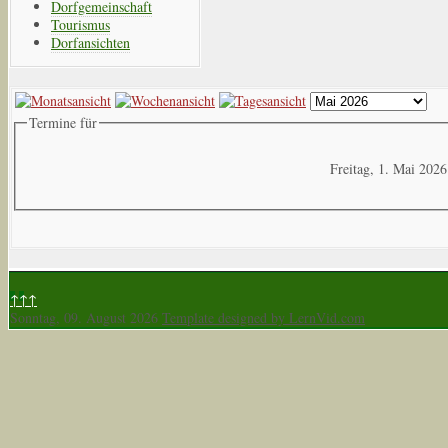
Dorfgemeinschaft
Tourismus
Dorfansichten
Termine für
Freitag, 1. Mai 2026
↑↑↑
Sonntag, 09. August 2026
Template designed by LernVid.com