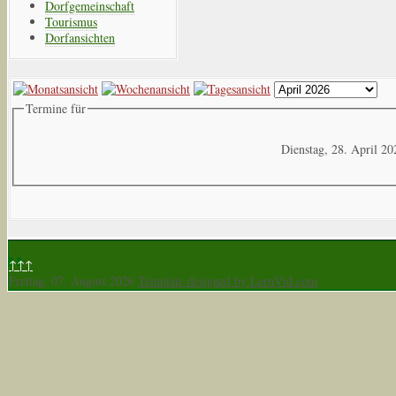
Dorfgemeinschaft
Tourismus
Dorfansichten
Termine für
Dienstag, 28. April 20
↑↑↑
Freitag, 07. August 2026
Template designed by LernVid.com