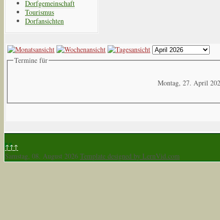
Dorfgemeinschaft
Tourismus
Dorfansichten
Termine für
Montag, 27. April 20
↑↑↑
Samstag, 08. August 2026
Template designed by LernVid.com