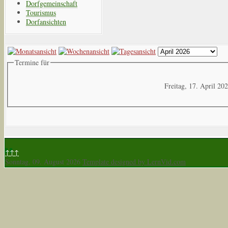
Dorfgemeinschaft
Tourismus
Dorfansichten
Termine für
Freitag, 17. April 20
↑↑↑
Sonntag, 09. August 2026
Template designed by LernVid.com