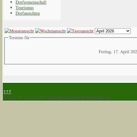
Dorfgemeinschaft
Tourismus
Dorfansichten
Termine für
Freitag, 17. April 20
↑↑↑
Freitag, 07. August 2026
Template designed by LernVid.com