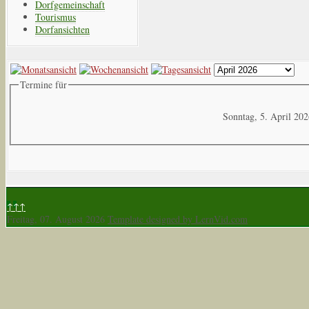
Dorfgemeinschaft
Tourismus
Dorfansichten
Termine für
Sonntag, 5. April 20
↑↑↑
Freitag, 07. August 2026
Template designed by LernVid.com