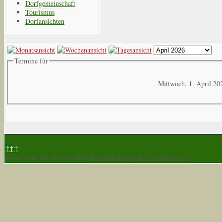
Dorfgemeinschaft
Tourismus
Dorfansichten
Termine für
Mittwoch, 1. April 20
↑↑↑
Donnerstag, 06. August 2026
Template designed by LernVid.com