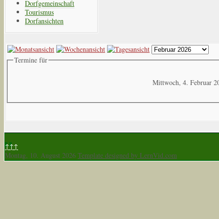
Dorfgemeinschaft
Tourismus
Dorfansichten
Termine für
Mittwoch, 4. Februar 2
↑↑↑
Montag, 10. August 2026
Template designed by LernVid.com