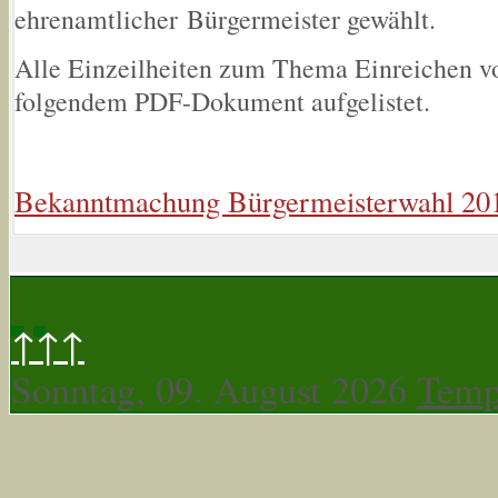
ehrenamtlicher Bürgermeister gewählt.
Alle Einzeilheiten zum Thema Einreichen v
folgendem PDF-Dokument aufgelistet.
Bekanntmachung Bürgermeisterwahl 20
↑↑↑
Sonntag, 09. August 2026
Temp